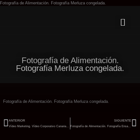
Ir
Fotografía de Alimentación. Fotografía Merluza congelada.
al
contenido
Fotografía de Alimentación.
Fotografía Merluza congelada.
Fotografía de Alimentación. Fotografía Merluza congelada.
Ant
Si
ANTERIOR
SIGUIENTE
Vídeo Marketing. Vídeo Corporativo Canarias Lotes.
Fotografía de Alimentación. Fotografía Ensalada carta restaurante.