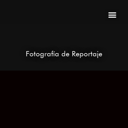
Ir
al
contenido
Fotografía de Reportaje