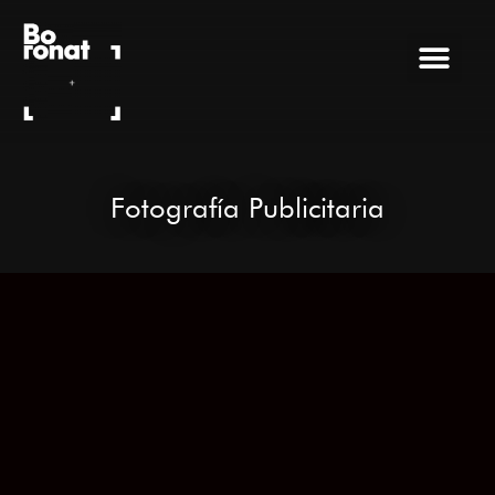
Ir
al
contenido
Fotografía Publicitaria