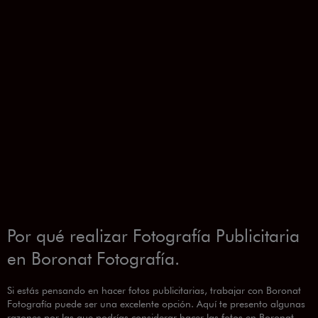
Por qué realizar Fotografía Publicitaria
en Boronat Fotografía.
Si estás pensando en hacer fotos publicitarias, trabajar con Boronat
Fotografía puede ser una excelente opción. Aquí te presento algunas
razones por las que podrías considerar hacer las fotos en Boronat