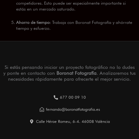
competidores. Esto puede ser especialmente importante si
estás en un mercado saturado.
Ahorro de tiempo
: Trabaja con Boronat Fotografía y ahórrate
tiempo y esfuerzo.
Si estás pensando iniciar un proyecto fotográfico no lo dudes
y ponte en contacto con
Boronat Fotografía
. Analizaremos tus
necesidades rápidamente para ofrecerte el mejor servicio.
677 00 09 10
fernando@boronatfotografia.es
Calle Héroe Romeu, 6-4. 46008 València