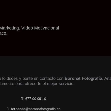
Marketing. Vídeo Motivacional
aco.
no lo dudes y ponte en contacto con
Boronat Fotografía
. An
damente para ofrecerte el mejor servicio.
677 00 09 10
fernando@boronatfotografia.es