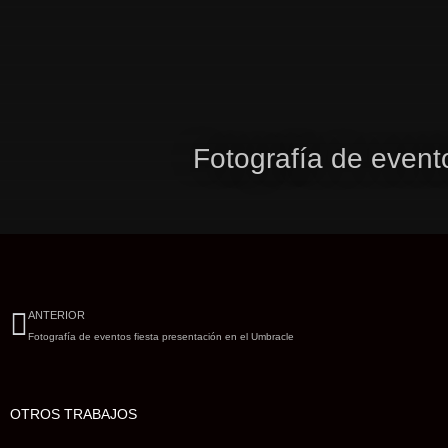
Ir
al
contenido
Fotografía de event
Ant
ANTERIOR
Fotografía de eventos fiesta presentación en el Umbracle
OTROS TRABAJOS