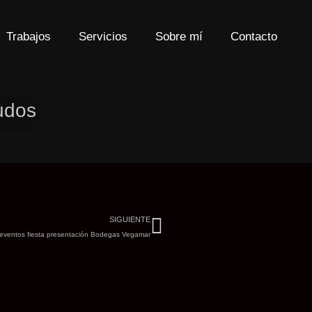
Trabajos
Servicios
Sobre mí
Contacto
udos
Siguiente
SIGUIENTE
 eventos fiesta presentación Bodegas Vegamar