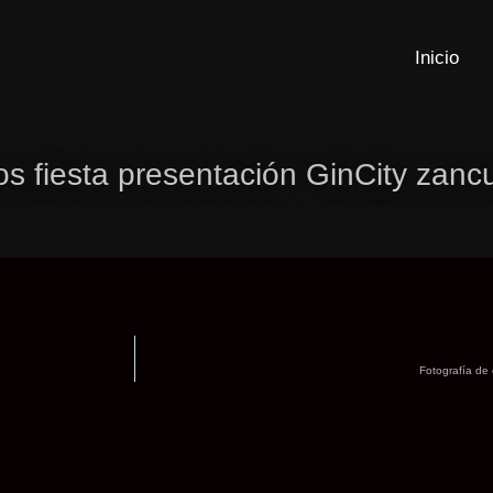
Inicio
os fiesta presentación GinCity zanc
Fotografía de