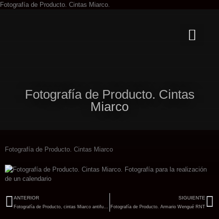
Ir
Fotografía de Producto. Cintas Miarco.
al
contenido
Fotografía de Producto. Cintas
Miarco
Fotografía de Producto. Cintas Miarco
Ant
Si
ANTERIOR
SIGUIENTE
Fotografía de Producto, cintas Miarco antifugas
Fotografía de Producto. Armario Wengué RNT