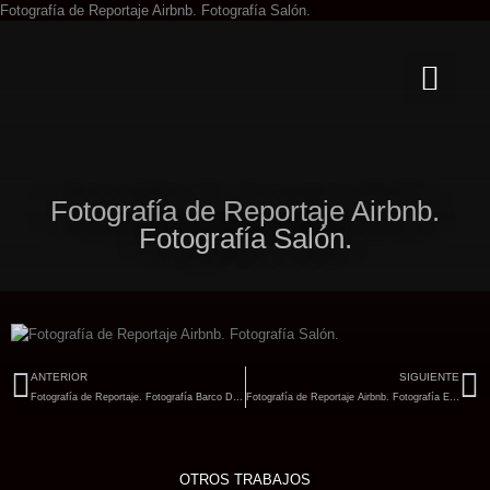
Ir
Fotografía de Reportaje Airbnb. Fotografía Salón.
al
contenido
Fotografía de Reportaje Airbnb.
Fotografía Salón.
Ant
Si
ANTERIOR
SIGUIENTE
Fotografía de Reportaje. Fotografía Barco Detalle.
Fotografía de Reportaje Airbnb. Fotografía Escalera.
OTROS TRABAJOS