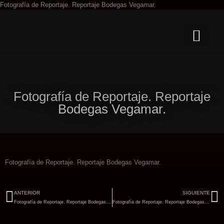
Ir
Fotografía de Reportaje. Reportaje Bodegas Vegamar.
al
contenido
Fotografía de Reportaje. Reportaje
Bodegas Vegamar.
Fotografía de Reportaje. Reportaje Bodegas Vegamar.
Ant
Si
ANTERIOR
SIGUIENTE
Fotografía de Reportaje. Reportaje Bodegas Vegamar.
Fotografía de Reportaje. Reportaje Bodegas Vegamar.