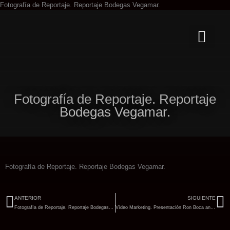
Ir
Fotografía de Reportaje. Reportaje Bodegas Vegamar.
al
contenido
Fotografía de Reportaje. Reportaje
Bodegas Vegamar.
Fotografía de Reportaje. Reportaje Bodegas Vegamar.
Ant
Si
ANTERIOR
SIGUIENTE
Fotografía de Reportaje. Reportaje Bodegas Vegamar.
Vídeo Marketing. Presentación Ron Boca and Waterfall.