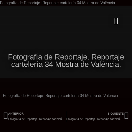
Ir
Fotografía de Reportaje. Reportaje cartelería 34 Mostra de València.
al
contenid
Fotografía de Reportaje. Reportaje
cartelería 34 Mostra de València.
Fotografía de Reportaje. Reportaje cartelería 34 Mostra de València.
Ant
Si
ANTERIOR
SIGUIENTE
Fotografía de Reportaje. Reportaje cartelería 34 Mostra de València.
Fotografía de Reportaje. Reportaje cartelería 34 Mostra de València.