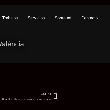
Trabajos
Servicios
Sobre mí
Contacto
València.
Siguiente
SIGUIENTE
. Reportaje Ciudad de las Artes y las Ciencias.