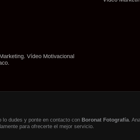
Marketing. Vídeo Motivacional
aco.
no lo dudes y ponte en contacto con
Boronat Fotografía
. An
damente para ofrecerte el mejor servicio.