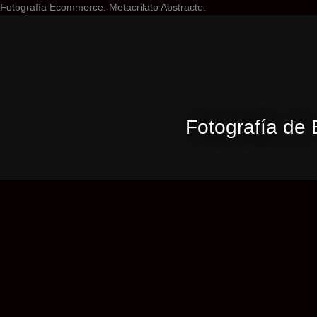
Ir
Fotografía Ecommerce. Metacrilato Abstracto.
al
contenido
Fotografía de 