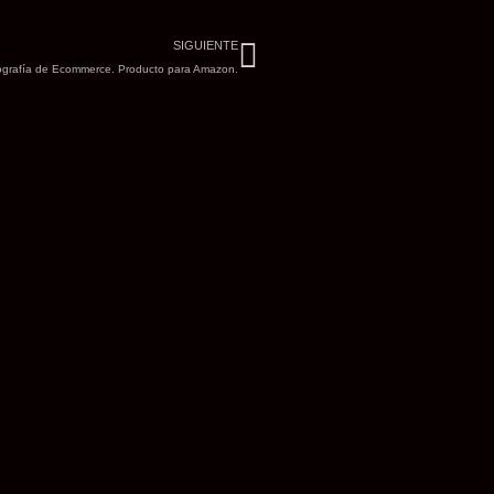
Siguiente
SIGUIENTE
ografía de Ecommerce. Producto para Amazon.