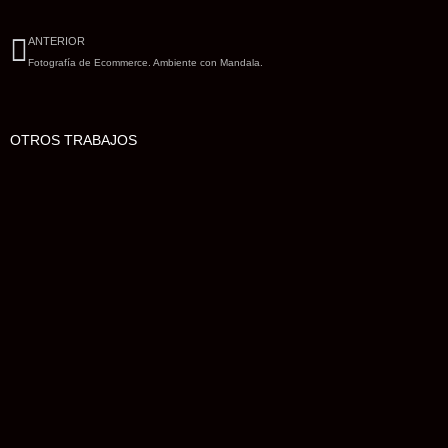
Ant
ANTERIOR
Fotografía de Ecommerce. Ambiente con Mandala.
OTROS TRABAJOS