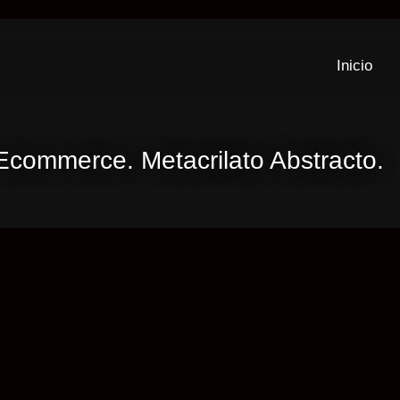
Inicio
Ecommerce. Metacrilato Abstracto.