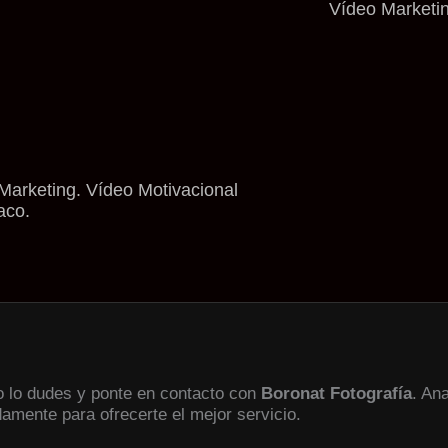
Vídeo Marketi
Marketing. Vídeo Motivacional
aco.
no lo dudes y ponte en contacto con
Boronat Fotografía
. An
damente para ofrecerte el mejor servicio.