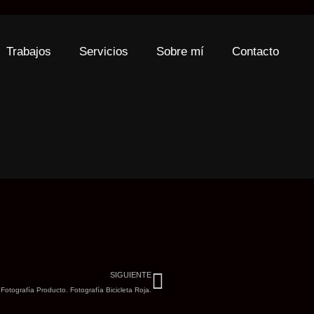
Trabajos
Servicios
Sobre mí
Contacto
Siguiente
SIGUIENTE
Fotografía Producto. Fotografía Bicicleta Roja.