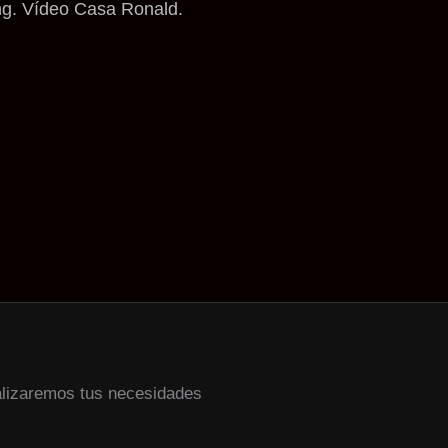
ng. Vídeo Casa Ronald.
alizaremos tus necesidades