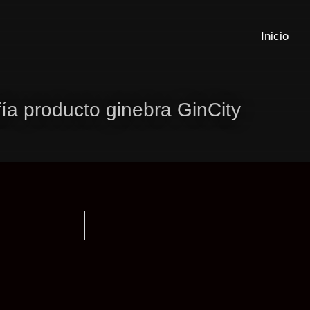
Inicio
ía producto ginebra GinCity