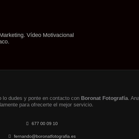
Marketing. Vídeo Motivacional
aco.
no lo dudes y ponte en contacto con
Boronat Fotografía
. An
damente para ofrecerte el mejor servicio.
677 00 09 10
fernando@boronatfotografia.es