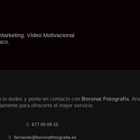
Marketing. Vídeo Motivacional
aco.
no lo dudes y ponte en contacto con
Boronat Fotografía
. An
damente para ofrecerte el mejor servicio.
677 00 09 10
fernando@boronatfotografia.es