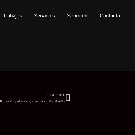
Trabajos
Servicios
Sobre mí
Contacto
Siguiente
SIGUIENTE
Fotografía publicitaria, campaña online GinCity