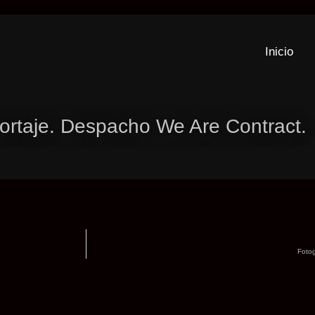
Inicio
ortaje. Despacho We Are Contract.
Fotog