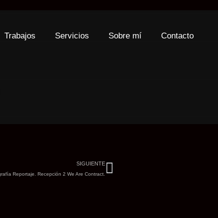
Trabajos
Servicios
Sobre mí
Contacto
Siguiente
SIGUIENTE
rafía Reportaje. Recepción 2 We Are Contract.