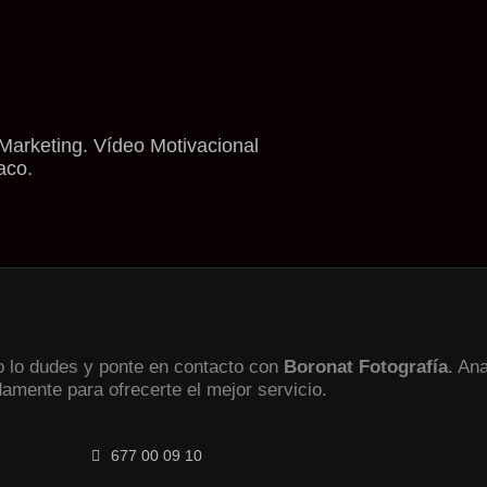
Marketing. Vídeo Motivacional
aco.
no lo dudes y ponte en contacto con
Boronat Fotografía
. An
damente para ofrecerte el mejor servicio.
677 00 09 10