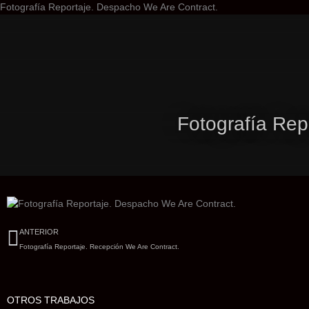
Ir
Fotografía Reportaje. Despacho We Are Contract.
al
contenido
Fotografía Rep
Ant
ANTERIOR
Fotografía Reportaje. Recepción We Are Contract.
OTROS TRABAJOS