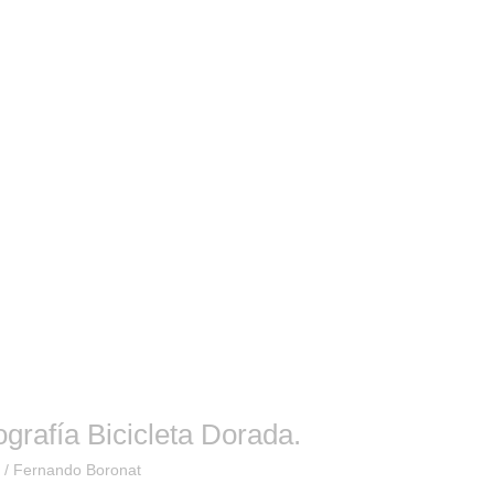
ografía Bicicleta Dorada.
o
/
Fernando Boronat