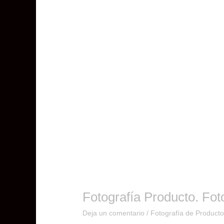
Fotografía Producto. Fot
Deja un comentario
/
Fotografía de Product