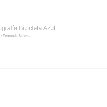
grafía Bicicleta Azul.
o
/
Fernando Boronat